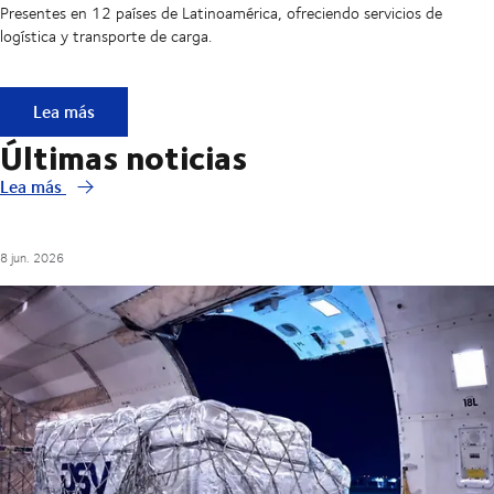
Presentes en 12 países de Latinoamérica, ofreciendo servicios de
logística y transporte de carga.
DSV en LATAM
Lea más
Últimas noticias
Lea más
8 jun. 2026