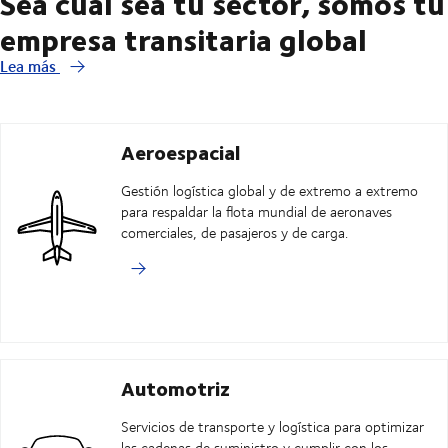
Sea cual sea tu sector, somos tu
empresa transitaria global
Lea más
Aeroespacial
Gestión logística global y de extremo a extremo
para respaldar la flota mundial de aeronaves
comerciales, de pasajeros y de carga.
Automotriz
Servicios de transporte y logística para optimizar
las cadenas de suministro y cumplir con los