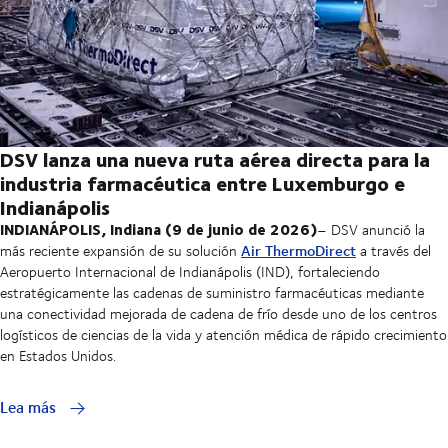
DSV lanza una nueva ruta aérea directa para la
industria farmacéutica entre Luxemburgo e
Indianápolis
INDIANÁPOLIS, Indiana (9 de junio de 2026)
– DSV anunció la
Air ThermoDirect
más reciente expansión de su solución
a través del
Aeropuerto Internacional de Indianápolis (IND), fortaleciendo
estratégicamente las cadenas de suministro farmacéuticas mediante
una conectividad mejorada de cadena de frío desde uno de los centros
logísticos de ciencias de la vida y atención médica de rápido crecimiento
en Estados Unidos.
Lea más