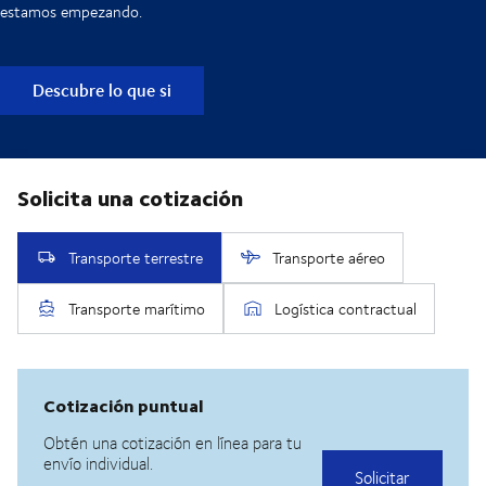
estamos empezando.
Descubre lo que si