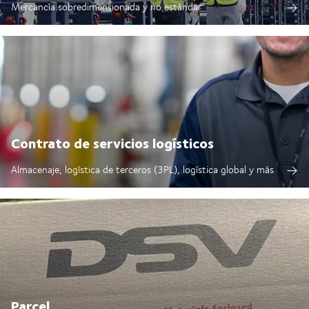
Mercancía sobredimensionada y no estándar
Contrato de servicios logísticos
Almacenaje, logística de terceros (3PL), logística global y más
Parcel