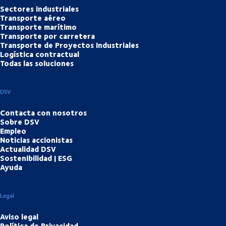
Sectores industriales
Transporte aéreo
Transporte marítimo
Transporte por carretera
Transporte de Proyectos Industriales
Logística contractual
Todas las soluciones
DSV
Contacta con nosotros
Sobre DSV
Empleo
Noticias accionistas
Actualidad DSV
Sostenibilidad | ESG
Ayuda
Legal
Aviso legal
Política de Privacidad