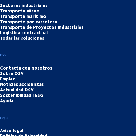
Sectores industriales
Transporte aéreo
Transporte marítimo
Transporte por carretera
Transporte de Proyectos Industriales
Logística contractual
Todas las soluciones
DSV
Contacta con nosotros
Sobre DSV
Empleo
Noticias accionistas
Actualidad DSV
Sostenibilidad | ESG
Ayuda
Legal
Aviso legal
Política de Privacidad