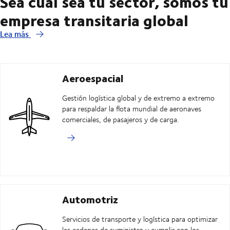
Sea cual sea tu sector, somos tu
empresa transitaria global
Lea más
Aeroespacial
Gestión logística global y de extremo a extremo
para respaldar la flota mundial de aeronaves
comerciales, de pasajeros y de carga.
Automotriz
Servicios de transporte y logística para optimizar
las cadenas de suministro y cumplir con los