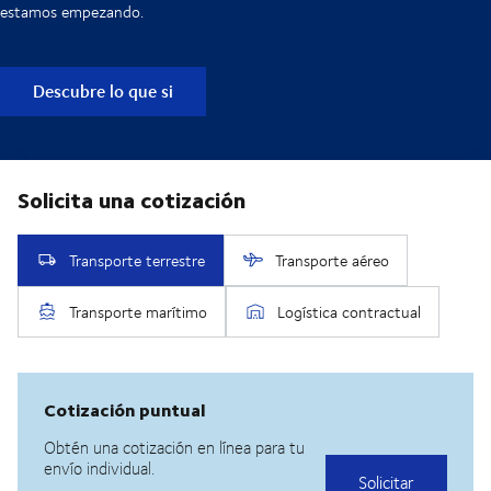
estamos empezando.
Descubre lo que si