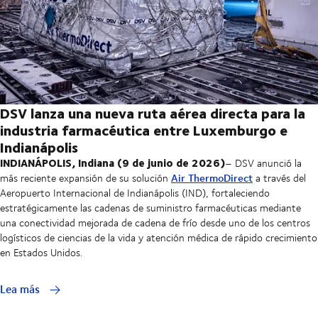
DSV lanza una nueva ruta aérea directa para la
industria farmacéutica entre Luxemburgo e
Indianápolis
INDIANÁPOLIS, Indiana (9 de junio de 2026)
– DSV anunció la
Air ThermoDirect
más reciente expansión de su solución
a través del
Aeropuerto Internacional de Indianápolis (IND), fortaleciendo
estratégicamente las cadenas de suministro farmacéuticas mediante
una conectividad mejorada de cadena de frío desde uno de los centros
logísticos de ciencias de la vida y atención médica de rápido crecimiento
en Estados Unidos.
Lea más