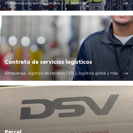
Mercancía sobredimensionada y no estándar
Contrato de servicios logísticos
Almacenaje, logística de terceros (3PL), logística global y más
Parcel