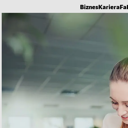
Biznes
Kariera
Fa