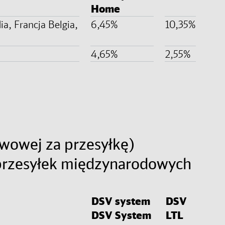
Home
ia, Francja Belgia,
6,45%
10,35%
4,65%
2,55%
wowej za przesyłkę)
 przesyłek międzynarodowych
DSV system
DSV
DSV System
LTL