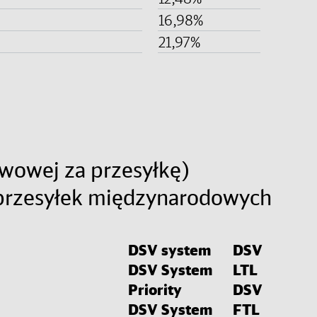
16,98%
21,97%
wowej za przesyłkę)
 przesyłek międzynarodowych
DSV system
DSV
DSV System
LTL
Priority
DSV
DSV System
FTL