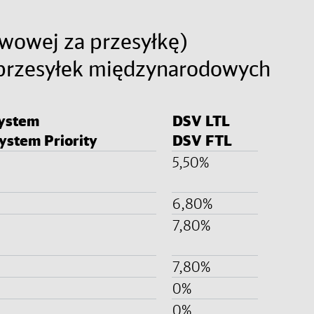
wowej za przesyłkę)
 przesyłek międzynarodowych
ystem
DSV LTL
ystem Priority
DSV FTL
5,50%
6,80%
7,80%
7,80%
0%
0%