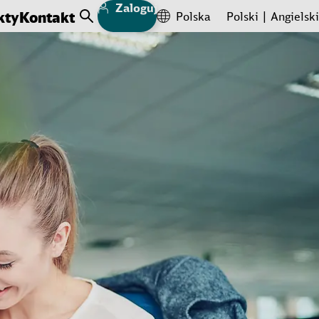
Zaloguj
kty
Kontakt
Polska
Polski
Angielski
Open Search