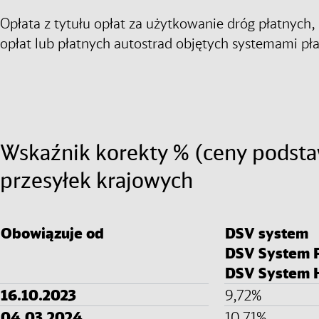
Opłata z tytułu opłat za użytkowanie dróg płatnych
opłat lub płatnych autostrad objętych systemami pła
Wskaźnik korekty % (ceny podsta
przesyłek krajowych
Obowiązuje od
DSV system
DSV System P
DSV System
16.10.2023
9,72%
04.03.2024
10,71%