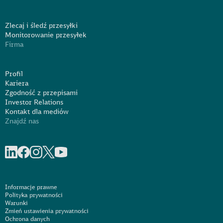
Zlecaj i śledź przesyłki
Monitorowanie przesyłek
Firma
Profil
Kariera
Zgodność z przepisami
Investor Relations
Kontakt dla mediów
Znajdź nas
Share on linkedIn
Share on Facebook
Share on Instagram
Share on X
Share on Youtube
Informacje prawne
Polityka prywatności
Warunki
Zmień ustawienia prywatności
Ochrona danych