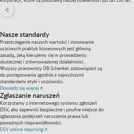
Share on Facebook
Share on X
Share on linkedIn
Social Media
Nasze standardy
Przestrzeganie naszych wartości i stosowanie
uczciwych praktyk biznesowych jest główną
zasadą, jaką kierujemy się w prowadzeniu
skutecznej i zrównoważonej działalności.
Wszyscy pracownicy DB Schenker zobowiązani są
do postępowania zgodnie z najwyższymi
standardami etyki i uczciwości.
Dowiedz się więcej
Zgłaszanie naruszeń
Korzystamy z internetowego systemu zgłoszeń
DSV, aby zapewnić bezpieczne i poufne miejsce do
zgłaszania podejrzeń naruszenia prawa lub
poważnych nieprawidłowości.
DSV online reporting