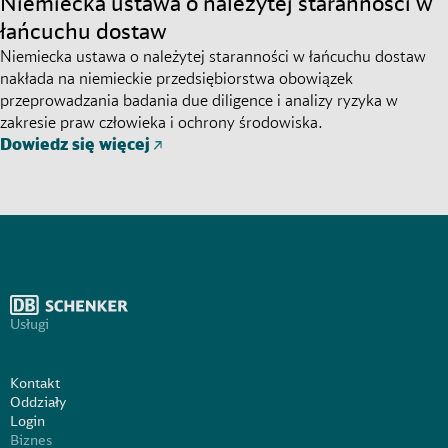
Niemiecka ustawa o należytej staranności w
łańcuchu dostaw
Niemiecka ustawa o należytej staranności w łańcuchu dostaw
nakłada na niemieckie przedsiębiorstwa obowiązek
przeprowadzania badania due diligence i analizy ryzyka w
zakresie praw człowieka i ochrony środowiska.
Dowiedz się więcej
Usługi
Kontakt
Oddziały
Login
Biznes