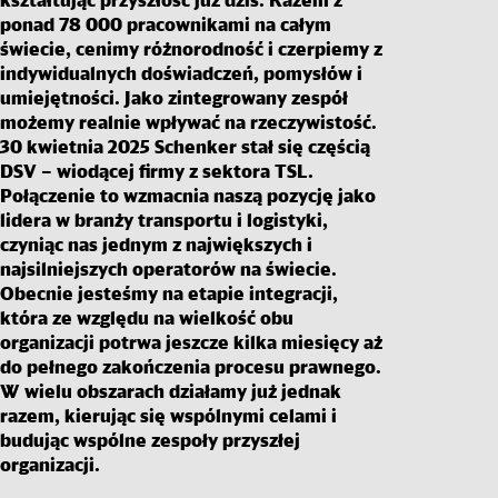
kształtując przyszłość już dziś. Razem z
ponad 78 000 pracownikami na całym
świecie, cenimy różnorodność i czerpiemy z
indywidualnych doświadczeń, pomysłów i
umiejętności. Jako zintegrowany zespół
możemy realnie wpływać na rzeczywistość.
30 kwietnia 2025 Schenker stał się częścią
DSV – wiodącej firmy z sektora TSL.
Połączenie to wzmacnia naszą pozycję jako
lidera w branży transportu i logistyki,
czyniąc nas jednym z największych i
najsilniejszych operatorów na świecie.
Obecnie jesteśmy na etapie integracji,
która ze względu na wielkość obu
organizacji potrwa jeszcze kilka miesięcy aż
do pełnego zakończenia procesu prawnego.
W wielu obszarach działamy już jednak
razem, kierując się wspólnymi celami i
budując wspólne zespoły przyszłej
organizacji.