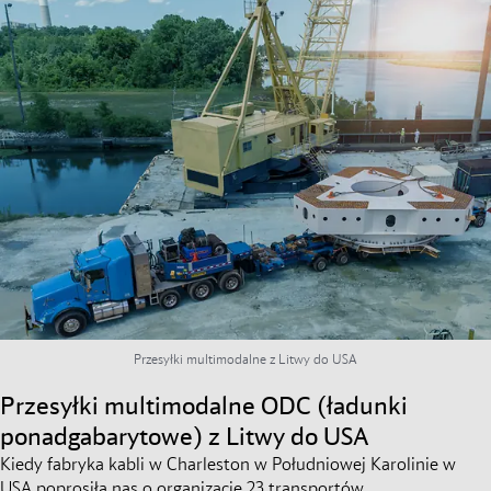
Przesyłki multimodalne z Litwy do USA
Przesyłki multimodalne ODC (ładunki
ponadgabarytowe) z Litwy do USA
Kiedy fabryka kabli w Charleston w Południowej Karolinie w
USA poprosiła nas o organizację 23 transportów