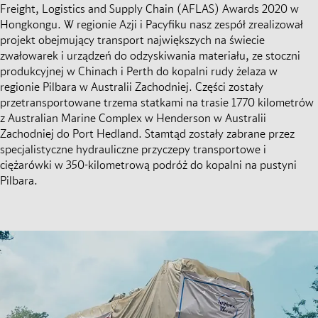
Freight, Logistics and Supply Chain (AFLAS) Awards 2020 w
Hongkongu. W regionie Azji i Pacyfiku nasz zespół zrealizował
projekt obejmujący transport największych na świecie
zwałowarek i urządzeń do odzyskiwania materiału, ze stoczni
produkcyjnej w Chinach i Perth do kopalni rudy żelaza w
regionie Pilbara w Australii Zachodniej. Części zostały
przetransportowane trzema statkami na trasie 1770 kilometrów
z Australian Marine Complex w Henderson w Australii
Zachodniej do Port Hedland. Stamtąd zostały zabrane przez
specjalistyczne hydrauliczne przyczepy transportowe i
ciężarówki w 350-kilometrową podróż do kopalni na pustyni
Pilbara.