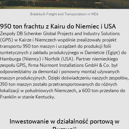
Breakbulk Freight and Transportation in MEA
950 ton frachtu z Kairu do Niemiec i USA
Zespoły DB Schenker Global Projects and Industry Solutions
(GPIS) w Kairze i Niemczech wspólnie zrealizowały projekt
transportu 950 ton maszyn i urządzeń do produkcji folii
syntetycznych z zakładu produkcyjnego w Damietcie (Egipt) do
Hamburga (Niemcy) i Norfolk (USA). Partner niemieckiego
zespołu GPIS, firma Nürmont Installations GmbH & Co. był
odpowiedzialny za demontaż i ponowny montaż używanych
maszyn produkcyjnych. Dzięki doświadczeniu naszych zespołów,
350 ton maszyn zostało przetransportowanych do różnych
lokalizacji w południowych Niemczech, a 600 ton przesłano do
Franklin w stanie Kentucky.
Inwestowanie w działalność portową w