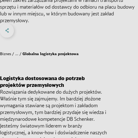
sprzętu i materiałów od dostawcy do odbioru na placu budowy
lub w innym miejscu, w którym budowany jest zakład
przemysłowy.
Share on Facebook
Share on X
Share on linkedIn
Social Media
Biznes
…
Globalna logistyka projektowa
Logistyka dostosowana do potrzeb
projektów przemysłowych
Rozwiązania dedykowane do dużych projektów.
Właśnie tym się zajmujemy. Im bardziej złożone
wymagania stawiane są projektom i zakładom
przemysłowym, tym bardziej przydaje się wiedza i
międzynarodowe kompetencje DB Schenker.
Jesteśmy światowym liderem w branży
logistycznej, a know-how i doświadczenie naszych