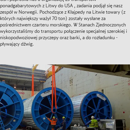
ponadgabarytowych z Litwy do USA , zadania podjął się nasz
zespół w Norwegii. Pochodzące z Kłajpedy na Litwie towary (z
których największy ważył 70 ton) zostały wysłane za
pośrednictwem czarteru morskiego. W Stanach Zjednoczonych
wykorzystaliśmy do transportu połączenie specjalnej szerokiej i
niskopodwoziowej przyczepy oraz barki, a do rozładunku -
pływający dźwig.