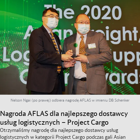
Nelson Ngai (po prawej) odbiera nagrodę AFLAS w imieniu DB Schenker
Nagroda AFLAS dla najlepszego dostawcy
usług logistycznych – Project Cargo
Otrzymaliśmy nagrodę dla najlepszego dostawcy usług
logistycznych w kategorii Project Cargo podczas gali Asian