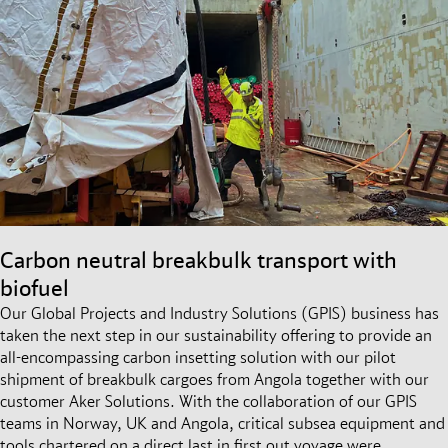
Carbon neutral breakbulk transport with
biofuel
Our Global Projects and Industry Solutions (GPIS) business has
taken the next step in our sustainability offering to provide an
all-encompassing carbon insetting solution with our pilot
shipment of breakbulk cargoes from Angola together with our
customer Aker Solutions. With the collaboration of our GPIS
teams in Norway, UK and Angola, critical subsea equipment and
tools chartered on a direct last in first out voyage were