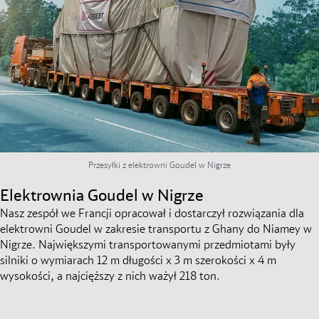
Przesyłki z elektrowni Goudel w Nigrze
Elektrownia Goudel w Nigrze
Nasz zespół we Francji opracował i dostarczył rozwiązania dla
elektrowni Goudel w zakresie transportu z Ghany do Niamey w
Nigrze. Największymi transportowanymi przedmiotami były
silniki o wymiarach 12 m długości x 3 m szerokości x 4 m
wysokości, a najcięższy z nich ważył 218 ton.