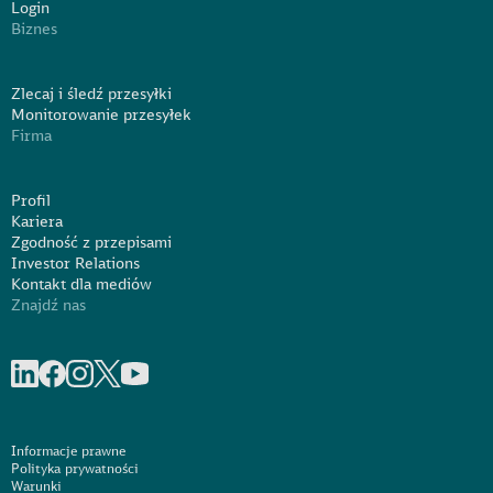
Login
Biznes
Zlecaj i śledź przesyłki
Monitorowanie przesyłek
Firma
Profil
Kariera
Zgodność z przepisami
Investor Relations
Kontakt dla mediów
Znajdź nas
Share on linkedIn
Share on Facebook
Share on Instagram
Share on X
Share on Youtube
Informacje prawne
Polityka prywatności
Warunki