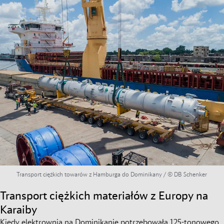
Transport ciężkich towarów z Hamburga do Dominikany / © DB Schenker
Transport ciężkich materiałów z Europy na
Karaiby
Kiedy elektrownia na Dominikanie potrzebowała 125-tonowego