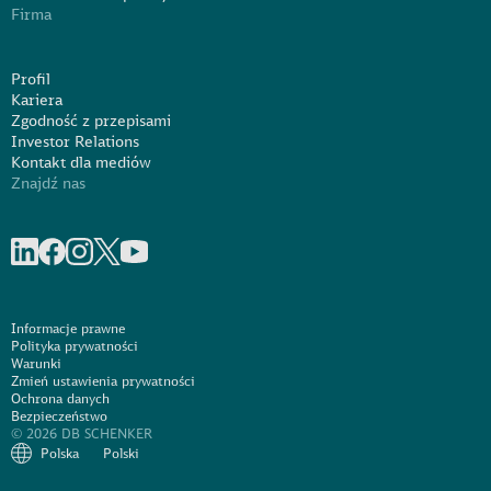
Firma
Profil
Kariera
Zgodność z przepisami
Investor Relations
Kontakt dla mediów
Znajdź nas
Share on linkedIn
Share on Facebook
Share on Instagram
Share on X
Share on Youtube
Informacje prawne
Polityka prywatności
Warunki
Zmień ustawienia prywatności
Ochrona danych
Bezpieczeństwo
© 2026 DB SCHENKER
Polska
Polski