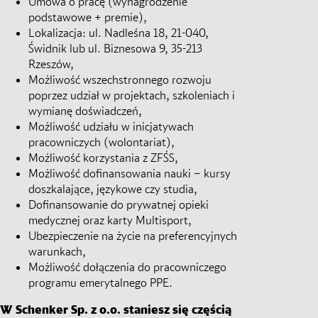
Umowa o pracę (wynagrodzenie
podstawowe + premie),
Lokalizacja: ul. Nadleśna 18, 21-040,
Świdnik lub ul. Biznesowa 9, 35-213
Rzeszów,
Możliwość wszechstronnego rozwoju
poprzez udział w projektach, szkoleniach i
wymianę doświadczeń,
Możliwość udziału w inicjatywach
pracowniczych (wolontariat),
Możliwość korzystania z ZFŚS,
Możliwość dofinansowania nauki – kursy
doszkalające, językowe czy studia,
Dofinansowanie do prywatnej opieki
medycznej oraz karty Multisport,
Ubezpieczenie na życie na preferencyjnych
warunkach,
Możliwość dołączenia do pracowniczego
programu emerytalnego PPE.
W Schenker Sp. z o.o. staniesz się częścią