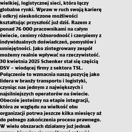
wielkiej, logistycznej sieci, która łączy
globalne rynki. Wpraw w ruch swoją karierę
i odkryj nieskończone możliwości
kształtując przyszłość już dziś. Razem z
ponad 76 000 pracownikami na całym
świecie, cenimy różnorodność i czerpiemy z
indywidualnych doświadczeń, pomysłów i
umiejętności. Jako zintegrowany zespół
możemy realnie wpływać na rzeczywistość.
30 kwietnia 2025 Schenker stał się częścią
DSV – wiodącej firmy z sektora TSL.
Połączenie to wzmacnia naszą pozycję jako
lidera w branży transportu i logistyki,
czyniąc nas jednym z największych i
najsilniejszych operatorów na świecie.
Obecnie jesteśmy na etapie integracji,
która ze względu na wielkość obu
organizacji potrwa jeszcze kilka miesięcy aż
do pełnego zakończenia procesu prawnego.
W wielu obszarach działamy już jednak