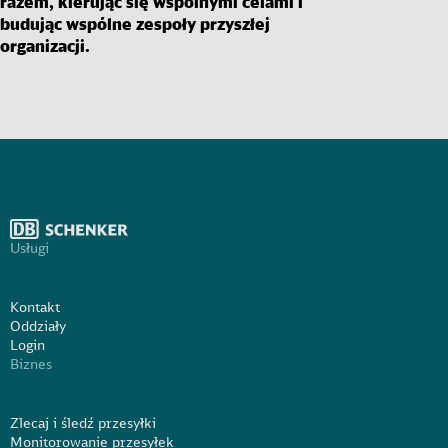
razem, kierując się wspólnymi celami i
budując wspólne zespoły przyszłej
organizacji.
Usługi
Kontakt
Oddziały
Login
Biznes
Zlecaj i śledź przesyłki
Monitorowanie przesyłek