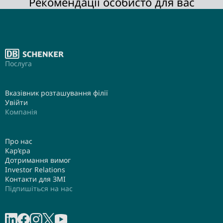
Рекомендації особисто для вас
Послуга
Вказівник розташування філії
Увійти
Компанія
Про нас
Кар’єра
Дотримання вимог
Investor Relations
Контакти для ЗМІ
Підпишіться на нас