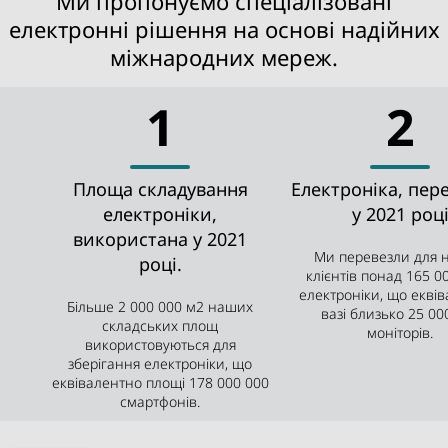
Ми пропонуємо спеціалізовані
електронні рішення на основі надійних
міжнародних мереж.
1
2
Площа складування
Електроніка, пер
електроніки,
у 2021 роц
використана у 2021
Ми перевезли для 
році.
клієнтів понад 165 0
електроніки, що екві
Більше 2 000 000 м2 наших
вазі близько 25 00
складських площ
моніторів.
використовуються для
зберігання електроніки, що
еквівалентно площі 178 000 000
смартфонів.