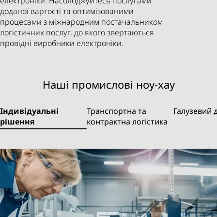
електроніки. Насолоджуйтесь послугами
доданої вартості та оптимізованими
процесами з міжнародним постачальником
логістичних послуг, до якого звертаються
провідні виробники електроніки.
Наші промислові ноу-хау
Індивідуальні
Транспортна та
Галузевий 
рішення
контрактна логістика