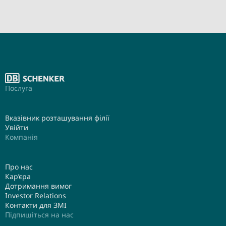
Послуга
Вказівник розташування філії
Увійти
Компанія
Про нас
Кар’єра
Дотримання вимог
Investor Relations
Контакти для ЗМІ
Підпишіться на нас