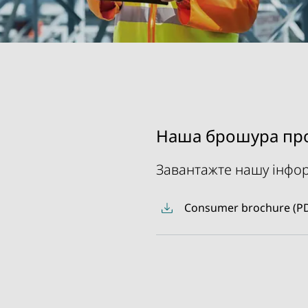
Наша брошура про
Завантажте нашу інфор
Consumer brochure (PD