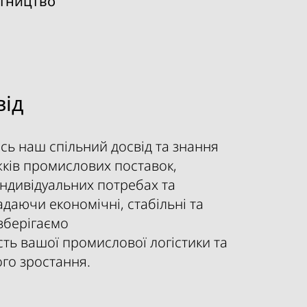
ітництво
від
сь наш спільний досвід та знання
ків промислових поставок,
ндивідуальних потребах та
адаючи економічні, стабільні та
зберігаємо
ть вашої промислової логістики та
ого зростання.