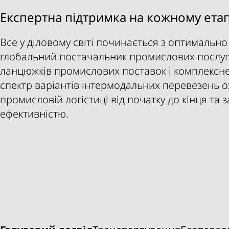
Експертна підтримка на кожному етап
Все у діловому світі починається з оптимально
глобальний постачальник промислових послуг,
ланцюжків промислових поставок і комплексн
спектр варіантів інтермодальних перевезень о
промисловій логістиці від початку до кінця т
ефективністю.