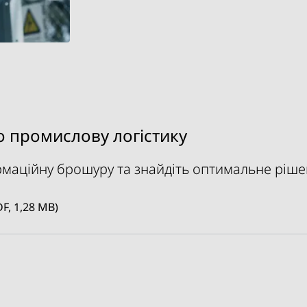
 промислову логістику
маційну брошуру та знайдіть оптимальне ріше
F, 1,28 MB)