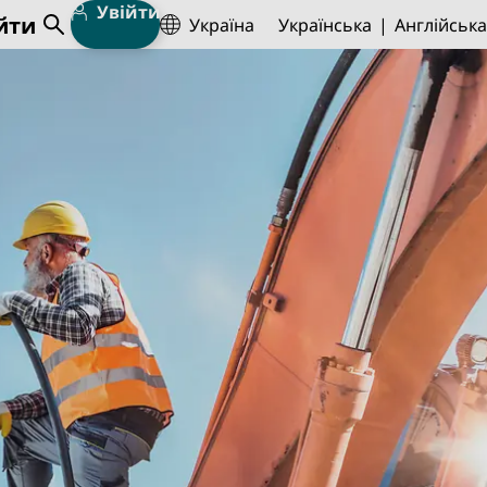
Увійти
йти
Україна
Українська
Англійська
Open Search