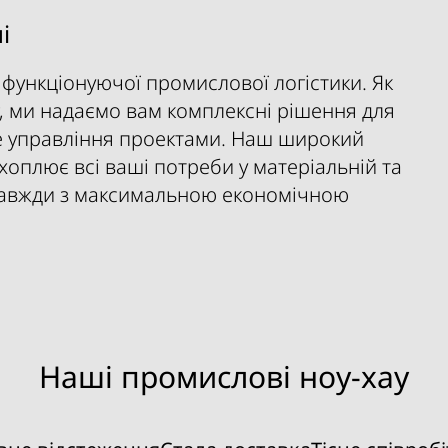
і
 функціонуючої промислової логістики. Як
 ми надаємо вам комплексні рішення для
е управління проектами. Наш широкий
хоплює всі ваші потреби у матеріальній та
а завжди з максимальною економічною
Наші промислові ноу-хау