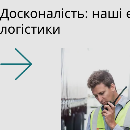
Досконалість: наші 
логістики