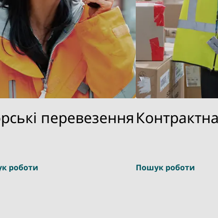
рські перевезення
Контрактна
к роботи
Пошук роботи