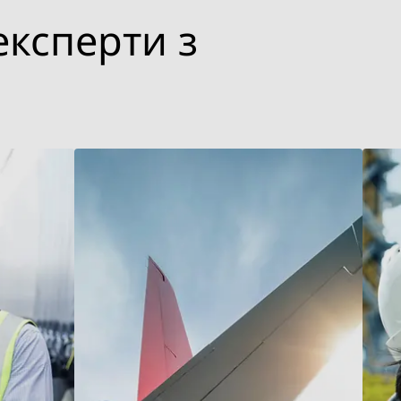
експерти з