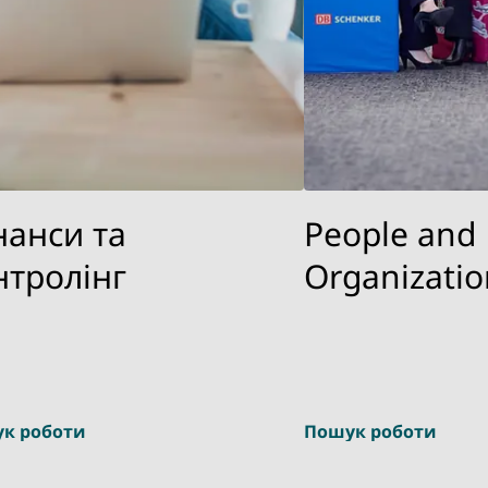
нанси та
People and
нтролінг
Organizatio
к роботи
Пошук роботи