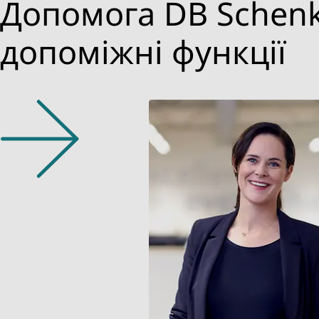
Допомога DB Schenke
допоміжні функції