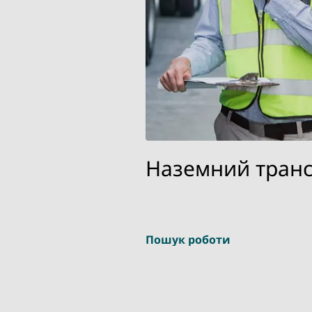
Наземний тран
Пошук роботи