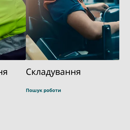
ня
Складування
Пошук роботи