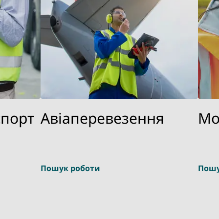
спорт
Авіаперевезення
Мо
Пошук роботи
Пошу