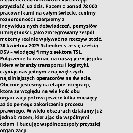
przyszłość już dziś. Razem z ponad 78 000
pracownikami na całym świecie, cenimy
różnorodność i czerpiemy z
indywidualnych doświadczeń, pomysłów i
umiejętności. Jako zintegrowany zespół
możemy realnie wpływać na rzeczywistość.
30 kwietnia 2025 Schenker stał się częścią
DSV – wiodącej firmy z sektora TSL.
Połączenie to wzmacnia naszą pozycję jako
lidera w branży transportu i logistyki,
czyniąc nas jednym z największych i
najsilniejszych operatorów na świecie.
Obecnie jesteśmy na etapie integracji,
która ze względu na wielkość obu
organizacji potrwa jeszcze kilka miesięcy
aż do pełnego zakończenia procesu
prawnego. W wielu obszarach działamy już
jednak razem, kierując się wspólnymi
celami i budując wspólne zespoły przyszłej
organizacji.