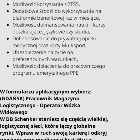
Możliwość korzystania z ZFŚS,
Dodatkowe środki do wykorzystania na
platformie benefitowej raz w miesiącu,
Możliwość dofinansowania nauki – kursy
doszkalające, językowe czy studia,
Dofinansowanie do prywatnej opieki
medycznej oraz karty Multisport,
Ubezpieczenie na życie na
preferencyjnych warunkach,
Możliwość dołączenia do pracowniczego
programu emerytalnego PPE.
W formularzu aplikacyjnym wybierz:
(GDAŃSK) Pracownik Magazynu
Logistycznego - Operator Wózka
Widłowego
W DB Schenker staniesz się częścią wielkiej,
logistycznej sieci, która łączy globalne
rynki. Wpraw w ruch swoją karierę i odkryj
nieskończone możliwości kształtując