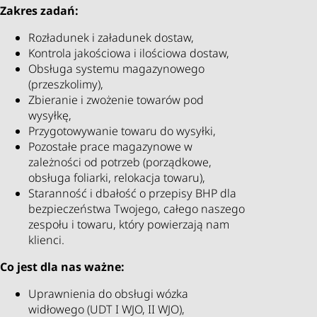
Zakres zadań:
Rozładunek i załadunek dostaw,
Kontrola jakościowa i ilościowa dostaw,
Obsługa systemu magazynowego
(przeszkolimy),
Zbieranie i zwożenie towarów pod
wysyłkę,
Przygotowywanie towaru do wysyłki,
Pozostałe prace magazynowe w
zależności od potrzeb (porządkowe,
obsługa foliarki, relokacja towaru),
Staranność i dbałość o przepisy BHP dla
bezpieczeństwa Twojego, całego naszego
zespołu i towaru, który powierzają nam
klienci.
Co jest dla nas ważne:
Uprawnienia do obsługi wózka
widłowego (UDT I WJO, II WJO),