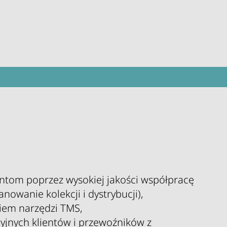
)
entom poprzez wysokiej jakości współpracę
nowanie kolekcji i dystrybucji),
niem narzędzi TMS,
jnych klientów i przewoźników z