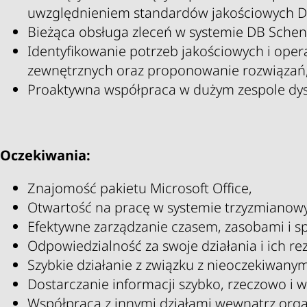
uwzględnieniem standardów jakościowych D
Bieżąca obsługa zleceń w systemie DB Schen
Identyfikowanie potrzeb jakościowych i oper
zewnętrznych oraz proponowanie rozwiązań
Proaktywna współpraca w dużym zespole dys
Oczekiwania:
Znajomość pakietu Microsoft Office,
Otwartość na pracę w systemie trzyzmianow
Efektywne zarządzanie czasem, zasobami i s
Odpowiedzialność za swoje działania i ich rez
Szybkie działanie z związku z nieoczekiwany
Dostarczanie informacji szybko, rzeczowo i 
Współpraca z innymi działami wewnątrz organ