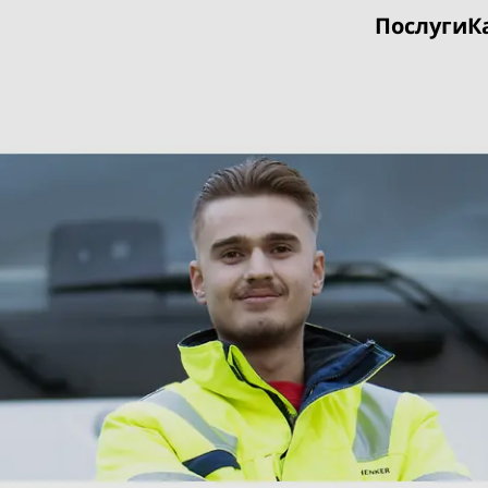
Послуги
К