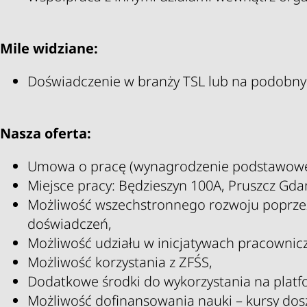
Mile widziane:
Doświadczenie w branży TSL lub na podobny
Nasza oferta:
Umowa o pracę (wynagrodzenie podstawowe
Miejsce pracy: Będzieszyn 100A, Pruszcz Gdań
Możliwość wszechstronnego rozwoju poprzez 
doświadczeń,
Możliwość udziału w inicjatywach pracownicz
Możliwość korzystania z ZFŚS,
Dodatkowe środki do wykorzystania na platfo
Możliwość dofinansowania nauki – kursy dosz