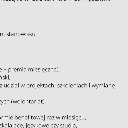
m stanowisku.
 + premia miesięczna),
ski,
udział w projektach, szkoleniach i wymianę
ych (wolontariat),
rmie benefitowej raz w miesiącu,
kalające, językowe czy studia,