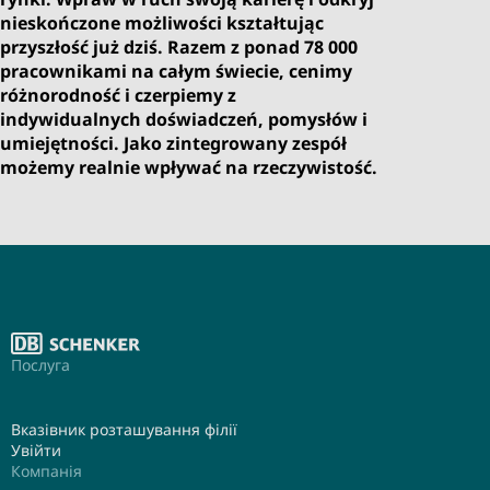
nieskończone możliwości kształtując
przyszłość już dziś. Razem z ponad 78 000
pracownikami na całym świecie, cenimy
różnorodność i czerpiemy z
indywidualnych doświadczeń, pomysłów i
umiejętności. Jako zintegrowany zespół
możemy realnie wpływać na rzeczywistość.
Послуга
Вказівник розташування філії
Увійти
Компанія