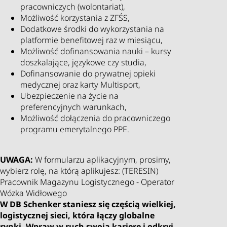
pracowniczych (wolontariat),
Możliwość korzystania z ZFŚS,
Dodatkowe środki do wykorzystania na
platformie benefitowej raz w miesiącu,
Możliwość dofinansowania nauki – kursy
doszkalające, językowe czy studia,
Dofinansowanie do prywatnej opieki
medycznej oraz karty Multisport,
Ubezpieczenie na życie na
preferencyjnych warunkach,
Możliwość dołączenia do pracowniczego
programu emerytalnego PPE.
UWAGA:
W formularzu aplikacyjnym, prosimy,
wybierz rolę, na którą aplikujesz: (TERESIN)
Pracownik Magazynu Logistycznego - Operator
Wózka Widłowego
W DB Schenker staniesz się częścią wielkiej,
logistycznej sieci, która łączy globalne
rynki. Wpraw w ruch swoją karierę i odkryj