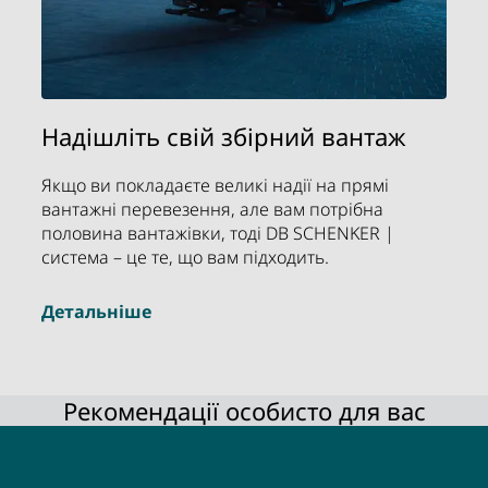
угоди у своїй відповідальній філії.
Надішліть свій збірний вантаж
Якщо ви покладаєте великі надії на прямі
вантажні перевезення, але вам потрібна
половина вантажівки, тоді DB SCHENKER |
система – це те, що вам підходить.
Детальніше
Рекомендації особисто для вас