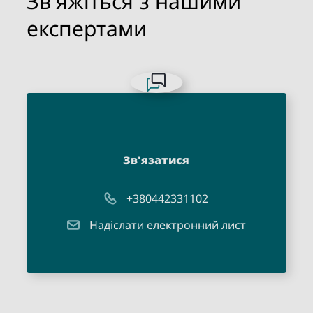
Зв'яжіться з нашими
експертами
Зв'язатися
+380442331102
Надіслати електронний лист