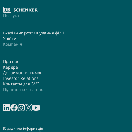
Послуга
Вказівник розташування філії
Увійти
Компанія
Про нас
Кар’єра
Дотримання вимог
Investor Relations
Контакти для ЗМІ
Підпишіться на нас
Share on linkedIn
Share on Facebook
Share on Instagram
Share on X
Share on Youtube
Юридична інформація